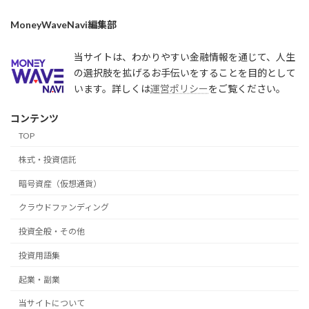
MoneyWaveNavi編集部
当サイトは、わかりやすい金融情報を通じて、人生
の選択肢を拡げるお手伝いをすることを目的として
います。詳しくは
運営ポリシー
をご覧ください。
コンテンツ
TOP
株式・投資信託
暗号資産（仮想通貨）
クラウドファンディング
投資全般・その他
投資用語集
起業・副業
当サイトについて