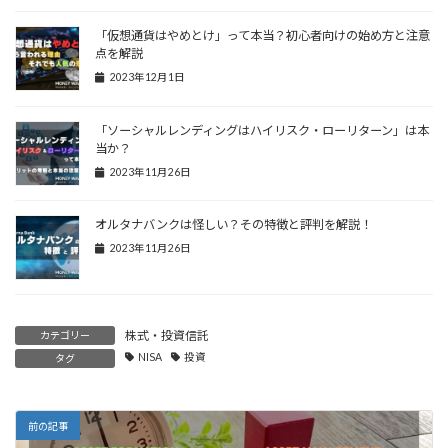
「仮想通貨はやめとけ」って本当？初心者向けの始め方と注意
点を解説
2023年12月1日
「ソーシャルレンディングはハイリスク・ローリターン」は本
当か？
2023年11月26日
オルタナバンクは怪しい？その特徴と評判を解説！
2023年11月26日
株式・投資信託
カテゴリー
NISA
投資
タグ
前の記事