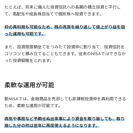
たとえば、将来に備えた投資信託への長期の積立投資と平行し
て、高配当や成長株目当てで個別株へ投資できます。
枠の再利用も可能なため、株の売買を繰り返して値上がり益を狙
った運用も可能です。
また、投資限度額全てをつみたて投資枠に割り当て、投資信託を
コツコツと積み立てることもできます。従来のNISAではできなか
った投資戦略をとれます。
柔軟な運用が可能
新NISAでは、金融商品を売却しても非課税投資枠を再利用できる
ため、柔軟な運用が可能です。
病気や事故など予期せぬ出来事により資金を取り崩しても、取り
崩した分の枠は翌年に再度使えるようになります。