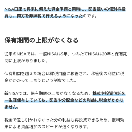
NISA口座で将来に備えた資金準備と同時に、配当狙いの個別株投
資も、両方を非課税で行えるようになった
のです。
保有期間の上限がなくなる
従来のNISAでは、一般NISAは5年、つみたてNISAは20年と保有期
間に上限がありました。
保有期間を超えた場合は課税口座に移管され、移管後の利益に税
金がかかってしまうという制度でした。
新NISAでは、保有期間の上限がなくなるため、
株式や投資信託を
一生涯保有していても、配当や分配金などの利益に税金がかかり
ません
。
税金で差し引かれなかった分の利益も再投資できるため、複利効
果による資産増加のスピードが速くなります。