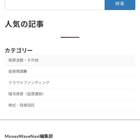
検
索:
人気の記事
カテゴリー
投資全般・その他
投資用語集
クラウドファンディング
暗号資産（仮想通貨）
株式・投資信託
MoneyWaveNavi編集部