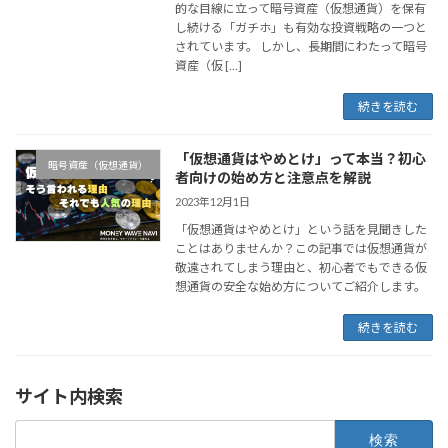
的な目線に立って暗号資産（仮想通貨）を保有
し続ける「ガチホ」も有効な投資戦略の一つと
されています。 しかし、長期間にわたって暗号
資産（仮 […]
続きを読む
「仮想通貨はやめとけ」って本当？初心
暗号資産（仮想通貨）
者向けの始め方と注意点を解説
2023年12月1日
「仮想通貨はやめとけ」という話を見聞きした
ことはありませんか？この記事では仮想通貨が
敬遠されてしまう理由と、初心者でもできる仮
想通貨の安全な始め方についてご紹介します。
続きを読む
サイト内検索
検