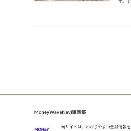
す。 
MoneyWaveNavi編集部
当サイトは、わかりやすい金融情報を