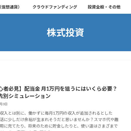
（仮想通貨）
クラウドファンディング
投資全般・その他
株式投資
心者必見】配当金 月1万円を狙うにはいくら必要？
先別シミュレーション
3月3日
収入とは別に、働かずに毎月1万円の収入が追加されるとした
活に少しだけ余裕が生まれそうだと思いませんか？スマホ代や趣
用に充てたり、将来のために貯金したりと、使い道はさまざまで