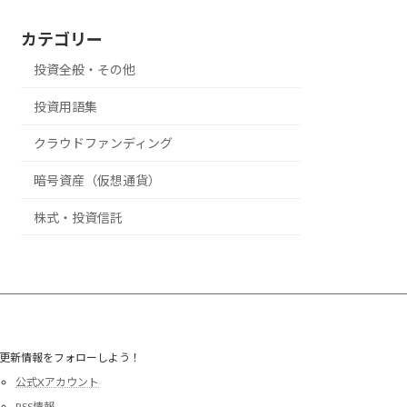
カテゴリー
投資全般・その他
投資用語集
クラウドファンディング
暗号資産（仮想通貨）
株式・投資信託
更新情報をフォローしよう！
公式Xアカウント
RSS情報